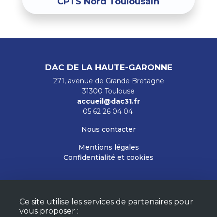
CPTS Nord Toulousain
DAC DE LA HAUTE-GARONNE
271, avenue de Grande Bretagne
31300 Toulouse
accueil@dac31.fr
05 62 26 04 04
Nous contacter
Mentions légales
Confidentialité et cookies
RESTEZ INFORMÉS
Ce site utilise les services de partenaires pour
M'ABONNER À LA NEWSLETTER
vous proposer :
MON COMPTE