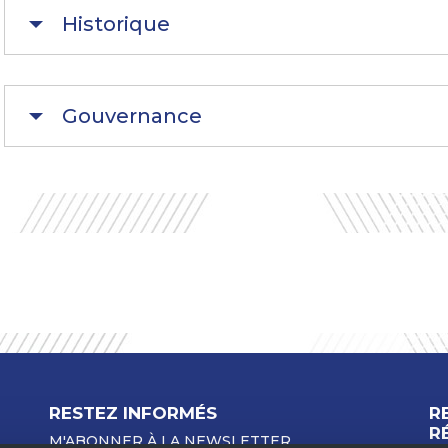
Historique
Gouvernance
RESTEZ INFORMÉS
R
R
M'ABONNER À LA NEWSLETTER