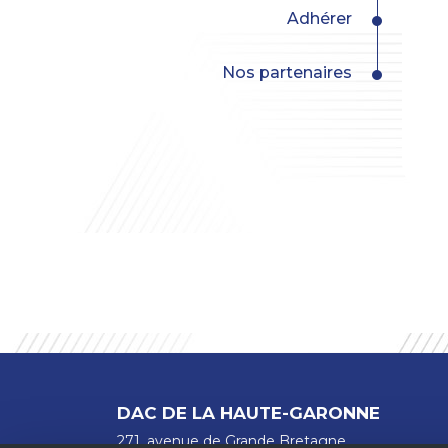
Adhérer
Nos partenaires
DAC DE LA HAUTE-GARONNE
271, avenue de Grande Bretagne